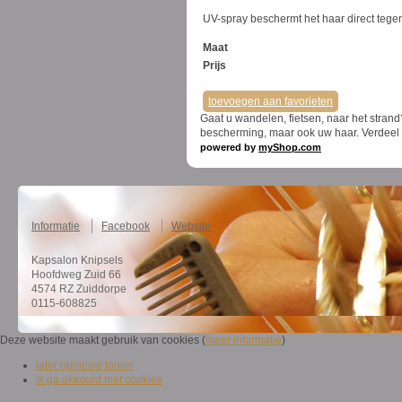
UV-spray beschermt het haar direct tege
Maat
Prijs
toevoegen aan favorieten
Gaat u wandelen, fietsen, naar het strand
bescherming, maar ook uw haar. Verdeel h
powered by
myShop.com
Informatie
Facebook
Website
Kapsalon Knipsels
Hoofdweg Zuid 66
4574 RZ Zuiddorpe
0115-608825
Deze website maakt gebruik van cookies (
meer informatie
)
later opnieuw tonen
ik ga akkoord met cookies